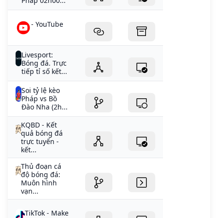
Pháp 02h00...
- YouTube
Livesport:
Bóng đá. Trực
tiếp tỉ số kết...
Soi tỷ lệ kèo
Pháp vs Bồ
Đào Nha (2h...
KQBD - Kết
quả bóng đá
trực tuyến -
kết...
Thủ đoạn cá
độ bóng đá:
Muôn hình
vạn...
TikTok - Make