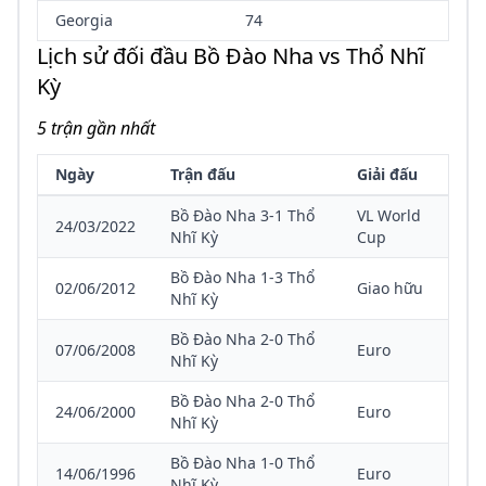
Georgia
74
Lịch sử đối đầu Bồ Đào Nha vs Thổ Nhĩ
Kỳ
5 trận gần nhất
Ngày
Trận đấu
Giải đấu
Bồ Đào Nha 3-1 Thổ
VL World
24/03/2022
Nhĩ Kỳ
Cup
Bồ Đào Nha 1-3 Thổ
02/06/2012
Giao hữu
Nhĩ Kỳ
Bồ Đào Nha 2-0 Thổ
07/06/2008
Euro
Nhĩ Kỳ
Bồ Đào Nha 2-0 Thổ
24/06/2000
Euro
Nhĩ Kỳ
Bồ Đào Nha 1-0 Thổ
14/06/1996
Euro
Nhĩ Kỳ