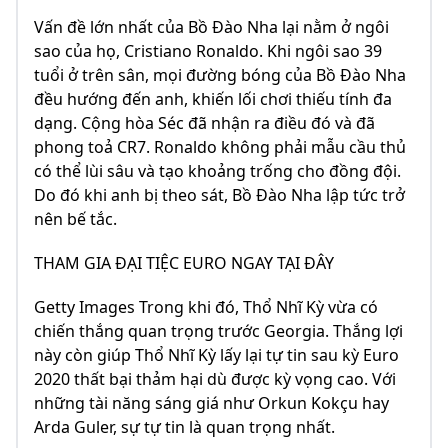
Vấn đề lớn nhất của Bồ Đào Nha lại nằm ở ngôi
sao của họ, Cristiano Ronaldo. Khi ngôi sao 39
tuổi ở trên sân, mọi đường bóng của Bồ Đào Nha
đều hướng đến anh, khiến lối chơi thiếu tính đa
dạng. Cộng hòa Séc đã nhận ra điều đó và đã
phong toả CR7. Ronaldo không phải mẫu cầu thủ
có thể lùi sâu và tạo khoảng trống cho đồng đội.
Do đó khi anh bị theo sát, Bồ Đào Nha lập tức trở
nên bế tắc.
THAM GIA ĐẠI TIỆC EURO NGAY TẠI ĐÂY
Getty Images Trong khi đó, Thổ Nhĩ Kỳ vừa có
chiến thắng quan trọng trước Georgia. Thắng lợi
này còn giúp Thổ Nhĩ Kỳ lấy lại tự tin sau kỳ Euro
2020 thất bại thảm hại dù được kỳ vọng cao. Với
những tài năng sáng giá như Orkun Kokçu hay
Arda Guler, sự tự tin là quan trọng nhất.