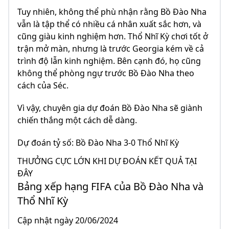
Tuy nhiên, không thể phù nhận rằng Bồ Đào Nha
vẫn là tập thể có nhiều cá nhân xuất sắc hơn, và
cũng giàu kinh nghiệm hơn. Thổ Nhĩ Kỳ chơi tốt ở
trận mở màn, nhưng là trước Georgia kém về cả
trình độ lẫn kinh nghiệm. Bên cạnh đó, họ cũng
không thể phòng ngự trước Bồ Đào Nha theo
cách của Séc.
Vì vậy, chuyên gia dự đoán Bồ Đào Nha sẽ giành
chiến thắng một cách dễ dàng.
Dự đoán tỷ số: Bồ Đào Nha 3-0 Thổ Nhĩ Kỳ
THƯỞNG CỰC LỚN KHI DỰ ĐOÁN KẾT QUẢ TẠI
ĐÂY
Bảng xếp hạng FIFA của Bồ Đào Nha và
Thổ Nhĩ Kỳ
Cập nhật ngày 20/06/2024