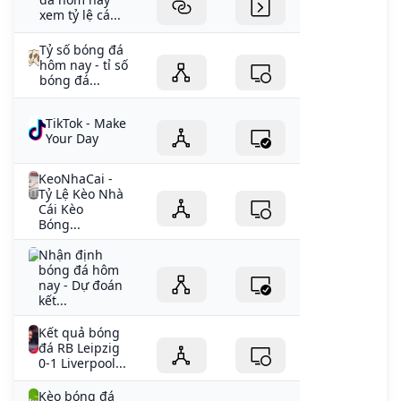
xem tỷ lệ cá...
Tỷ số bóng đá
hôm nay - tỉ số
bóng đá...
TikTok - Make
Your Day
KeoNhaCai -
Tỷ Lệ Kèo Nhà
Cái Kèo
Bóng...
Nhận định
bóng đá hôm
nay - Dự đoán
kết...
Kết quả bóng
đá RB Leipzig
0-1 Liverpool...
Kèo bóng đá