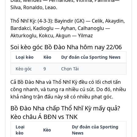
Dias, Mendes — Fernandes, Vitinha, Palhinha—
Silva, Ronaldo, Leao.
Thổ Nhĩ Kỳ: (4-3-3): Bayindir (GK) — Celik, Akaydin,
Bardakci, Kadioglu — Ayhan, Calhanoglu —
Akturkoglu, Kokcu, Akgun — Yilmaz
Soi kèo góc Bồ Đào Nha hôm nay 22/06
Loại kèo
Kèo
Dự đoán của Sporting News
Kèo góc
9
Chọn Tài
Cả Bồ Đào Nha và Thổ Nhĩ Kỳ đều có lối chơi tấn
công nhanh, và tung ra nhiều cú sút. Do đó, nhiều
khả năng trận đấu này sẽ có nhiều phạt góc.
Bồ Đào Nha chấp Thổ Nhĩ Kỳ mấy quả?
Kèo châu Á BĐN vs TNK
Loại
Dự đoán của Sporting
Kèo
kèo
News