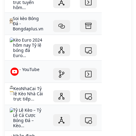
trực tuyến
hôm...
Soi kèo Bóng
Đá -
Bongdaplus.vn
Kèo Euro 2024
hôm nay Tỷ lệ
bóng đá
Euro...
- YouTube
KeoNhaCai Tỷ
lệ Kèo Nhà Cái
trực tiếp...
Tỷ Lệ Kèo – Tỷ
Lệ Cá Cược
Bóng Đá –
Kèo...
Nhận định