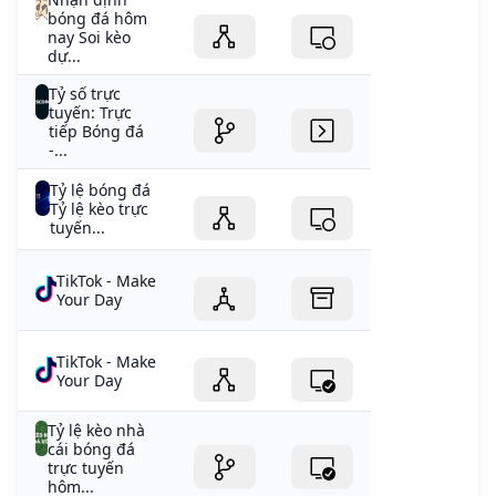
bóng đá hôm
nay Soi kèo
dự...
Tỷ số trực
tuyến: Trực
tiếp Bóng đá
-...
Tỷ lệ bóng đá
Tỷ lệ kèo trực
tuyến...
TikTok - Make
Your Day
TikTok - Make
Your Day
Tỷ lệ kèo nhà
cái bóng đá
trực tuyến
hôm...