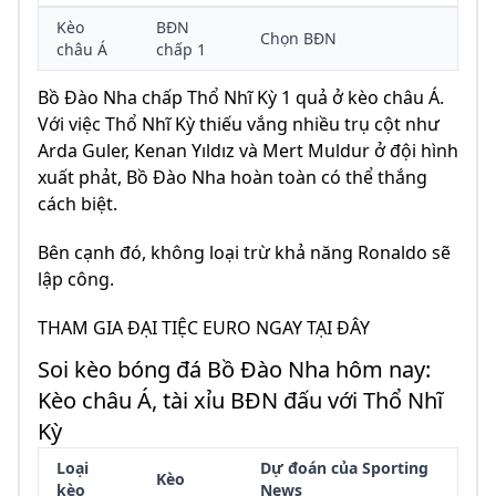
Kèo
BĐN
Chọn BĐN
châu Á
chấp 1
Bồ Đào Nha chấp Thổ Nhĩ Kỳ 1 quả ở kèo châu Á.
Với việc Thổ Nhĩ Kỳ thiếu vắng nhiều trụ cột như
Arda Guler, Kenan Yıldız và Mert Muldur ở đội hình
xuất phảt, Bồ Đào Nha hoàn toàn có thể thắng
cách biệt.
Bên cạnh đó, không loại trừ khả năng Ronaldo sẽ
lập công.
THAM GIA ĐẠI TIỆC EURO NGAY TẠI ĐÂY
Soi kèo bóng đá Bồ Đào Nha hôm nay:
Kèo châu Á, tài xỉu BĐN đấu với Thổ Nhĩ
Kỳ
Loại
Dự đoán của Sporting
Kèo
kèo
News