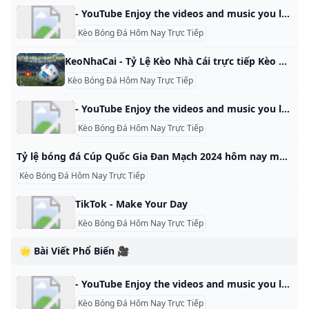
- YouTube Enjoy the videos and music you love, upload original content, and share it all with friends, family, and the world on YouTube.
Kèo Bóng Đá Hôm Nay Trực Tiếp
KeoNhaCai - Tỷ Lệ Kèo Nhà Cái trực tiếp Kèo bóng đá Vn88top KeoNhaCai ⭐ Tỷ lệ Kèo Nhà Cái hôm nay: Kèo cá cược bóng đá: kèo cược chấp châu á, châu âu, kèo tỷ số, tài xỉu.. Soi kèo, dự đoán bóng đá.. Để tìm nhanh trận đấu, hãy nhấn vào “Tìm trận đấu” hoặc sử dụng chức năng “Lọc giải đấu” trên bảng tỷ lệ kèo nhà cái. Chúng tôi cung cấp cho người xem bảng keonhacai mới nhất, được cải tiến giúp tải nhanh tỷ lệ cược bóng đá trực tuyến hôm nay mà không cần phải chờ đợi nhiều.
Kèo Bóng Đá Hôm Nay Trực Tiếp
- YouTube Enjoy the videos and music you love, upload original content, and share it all with friends, family, and the world on YouTube.
Kèo Bóng Đá Hôm Nay Trực Tiếp
Tỷ lệ bóng đá Cúp Quốc Gia Đan Mạch 2024 hôm nay mới nhất Tỷ lệ bóng đá Cúp Quốc Gia Đan Mạch 2024 hôm nay. Tỷ lệ bóng đá Cúp Quốc Gia Đan Mạch đêm nay và rạng sáng mai được cập nhật chính xác, nhanh nhất tại iThethao.vn. AFC Asian CupNgoại Hạng AnhVĐ châu Phi - CAN CupCúp C1 châu ÂuLa LigaSerie ABundesligaLigue 1Cúp C2 Châu âuV-LeagueCúp C3VĐQG ÚcHàn QuốcCúp FAJ-League 1EuroVĐQG Ả Rập Xê ÚtNhà nghề Mỹ MLSTrung QuốcCúp Quốc Gia Việt NamHạng nhất AnhFIFA World Cup U20Cup Nhà Vua Tây Ban NhaAFF CupCúp Liên Đoàn AnhAFC Championship U17World Cup nữ AnhNgoại Hạng AnhCúp FAHạng nhất AnhCúp Liên Đoàn AnhHạng 4 AnhEngland Continental CupEngland Conference North DivisionTotesport League1TOTEPL-CEngland RES SouthÝSerie ACúp quốc gia ItaliaSerie B ItaliaItaly U19 League WomenItaly Primavera CupSiêu Cúp ItaliaItalian Youth League BItaly C1 SuperCupTorneo Di ViareggioItaly Serie B WomenTây Ban NhaLa LigaCup Nhà Vua Tây Ban NhaCúp Liên đoàn Tây Ban NhaHạng 2 Tây Ban NhaSpain Regional LeagueCúp Nữ hoàng Tây Ban NhaCatalonia CupSpain Copa de CatalunyaSpain Regional CupSpain Primera Division RFEFĐứcBundesligaSiêu Cúp Đức xCúp Quốc Gia ĐứcHạng 2 ĐứcHạng 3 ĐứcGermany Bavaria LeagueGerman Junioren BundesligaThe German oberliga WestfalenGerman Junioren Bundesliga CupVô địch U17 ĐứcPhápLigue 1Cúp Liên Đoàn PhápHạng 2 PhápHạng 3 PhápFrench Championnat AmateurSiêu cúp PhápFrance U19 League WomenFrance U17 LeagueU19 PhápFrance Regional LeagueBồ Đào NhaBồ Đào NhaSiêu Cúp Bồ Đào NhaCúp Liên đoàn Bồ Đào NhaHạng 2 Bồ Đào NhaPortugal U19 League BPortugal Liga 3Portugal Campeonato NacionalHạng 3 Bồ Đào NhaPortugal Women Super CupMade CScotlandScotlandCúp Liên Đoàn ScotlandHạng 2 ScotlandThe lowlands of Scotland LeagueScotland Bells Challenge CupScotland Football League WomenScotland SWPL Cup WomenScotland FA CupCúp U20 ScotlandScottish Junior CupHà LanHà LanHạng 2 Hà LanHolland Eredivisie Beloften 2Netherlands U21 League (cup)Johan Cruijff SchaalHolland Youth CupDutch Cup(W)Eredivisie Cup WomenKNVB CupHolland Youth EredivisieBỉVĐQG BỉBelgium Second Amateur DivisioBelgium Reserve 1 LeagueBelgium Youth LeagueBelgian CupSiêu cúp BỉHạng 2 BỉBelgium Women’s Premier LeagueBelgium Women 1st NationalBelgium Third DivisionPhần LanFinland Championship U20Finland YkkoscupFinland Ykkonen WomenPhần LanFinland U20 League cupFin-kkon NFinland Suomen CupHạng 2 Phần LanFIN WCCúp Liên Đoàn Phần LanIrelandVĐQG IrelandRepublic of Ireland FAI Intermediate CupRepublic of Ireland U19 CupRepublic of Ireland Munster Senior CupIreland Setanta CupRepublic of Ireland Amateur CupRepublic of Ireland Super CupIreland FAI CupRepublic of Ireland Collingwood CupIreland League CupNorthern IrelandNorthern Ireland League CupNorthern Ireland IFA ChampionshipNorth Irish Milk CupNorthern Ireland shield cupNorthern Ireland Cup WomenNorthern Ireland Reserve LeagueNorthern Ireland Women’s SuperNorthern Ireland Amateur CupNorthern Ireland CupNorthern Ireland Intermediate CupNgaNgaHạng 2 NgaRussian MatchesRussian Winter ChampionshipRussian FNL cupCrimea Premier LeagueU21 NgaHạng 3 NgaSiêu cúp NgaRussia Regional CupHy LạpHạng 2 Hy LạpCúp Quốc Gia Hy LạpGRE U20Greece Cup WomenGreece National B1Greece Divison CGreece Super CupGreece U19Greece Super League WomenU21 Hy LạpIcelandHạng 2 IcelandU19 nữ IcelandHạng nhất nữ IcelandIceland Super Cup WomenIceland U19 CupCúp Quốc Gia IcelandSiêu cúp IcelandHạng nhất IcelandCúp Liên Đoàn nữ IcelandICE WCWalesWales - FAW Premier CupHạng 2 WalesWales Cymru AllianceWales FAW namWales Premier League WomenCúp Quốc Gia Xứ WalesWelsh Premier LeagueWales Challenge CupWales League Division 2Wales Women League CupThổ Nhĩ KìVĐQG Thổ Nhĩ KỳHạng 2 Thổ Nhĩ KỳTurkey Bayanlar 2.
Kèo Bóng Đá Hôm Nay Trực Tiếp
TikTok - Make Your Day
Kèo Bóng Đá Hôm Nay Trực Tiếp
🌟 Bài Viết Phổ Biến 🎥
- YouTube Enjoy the videos and music you love, upload original content, and share it all with friends, family, and the world on YouTube.
Kèo Bóng Đá Hôm Nay Trực Tiếp