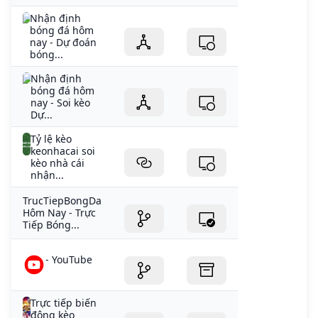
Nhận định
bóng đá hôm
nay - Dự đoán
bóng...
Nhận định
bóng đá hôm
nay - Soi kèo
Dự...
Tỷ lệ kèo
keonhacai soi
kèo nhà cái
nhận...
TrucTiepBongDa
Hôm Nay - Trực
Tiếp Bóng...
- YouTube
Trực tiếp biến
động kèo