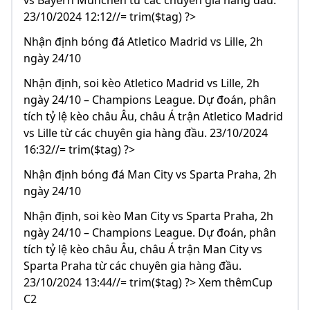
vs Bayern Munchen từ các chuyên gia hàng đầu.
23/10/2024 12:12//= trim($tag) ?>
Nhận định bóng đá Atletico Madrid vs Lille, 2h
ngày 24/10
Nhận định, soi kèo Atletico Madrid vs Lille, 2h
ngày 24/10 – Champions League. Dự đoán, phân
tích tỷ lệ kèo châu Âu, châu Á trận Atletico Madrid
vs Lille từ các chuyên gia hàng đầu. 23/10/2024
16:32//= trim($tag) ?>
Nhận định bóng đá Man City vs Sparta Praha, 2h
ngày 24/10
Nhận định, soi kèo Man City vs Sparta Praha, 2h
ngày 24/10 – Champions League. Dự đoán, phân
tích tỷ lệ kèo châu Âu, châu Á trận Man City vs
Sparta Praha từ các chuyên gia hàng đầu.
23/10/2024 13:44//= trim($tag) ?> Xem thêmCup
C2