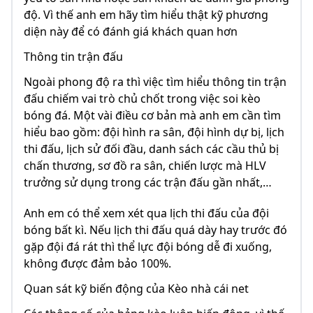
độ. Vì thế anh em hãy tìm hiểu thật kỹ phương
diện này để có đánh giá khách quan hơn
Thông tin trận đấu
Ngoài phong độ ra thì việc tìm hiểu thông tin trận
đấu chiếm vai trò chủ chốt trong việc soi kèo
bóng đá. Một vài điều cơ bản mà anh em cần tìm
hiểu bao gồm: đội hình ra sân, đội hình dự bị, lịch
thi đấu, lịch sử đối đầu, danh sách các cầu thủ bị
chấn thương, sơ đồ ra sân, chiến lược mà HLV
trưởng sử dụng trong các trận đấu gần nhất,…
Anh em có thể xem xét qua lịch thi đấu của đội
bóng bất kì. Nếu lịch thi đấu quá dày hay trước đó
gặp đội đá rát thì thể lực đội bóng dễ đi xuống,
không được đảm bảo 100%.
Quan sát kỹ biến động của Kèo nhà cái net