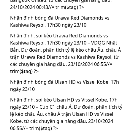
Bangkok United, từ các chuyên gia hàng đầu.
24/10/2024 00:43//= trim($tag) ?>
Nhận định bóng đá Urawa Red Diamonds vs
Kashiwa Reysol, 17h30 ngày 23/10
Nhận định, soi kèo Urawa Red Diamonds vs
Kashiwa Reysol, 17h30 ngày 23/10 – VĐQG Nhật
Bản. Dự đoán, phân tích tỷ lệ kèo châu Âu, châu Á
trận Urawa Red Diamonds vs Kashiwa Reysol, từ
các chuyên gia hàng đầu. 23/10/2024 06:55//=
trim($tag) ?>
Nhận định bóng đá Ulsan HD vs Vissel Kobe, 17h
ngày 23/10
Nhận định, soi kèo Ulsan HD vs Vissel Kobe, 17h
ngày 23/10 – Cúp C1 châu Á. Dự đoán, phân tích tỷ
lệ kèo châu Âu, châu Á trận Ulsan HD vs Vissel
Kobe, từ các chuyên gia hàng đầu. 23/10/2024
06:55//= trim($tag) ?>