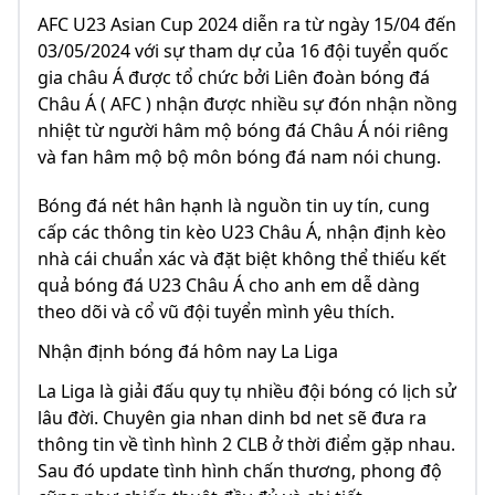
AFC U23 Asian Cup 2024 diễn ra từ ngày 15/04 đến
03/05/2024 với sự tham dự của 16 đội tuyển quốc
gia châu Á được tổ chức bởi Liên đoàn bóng đá
Châu Á ( AFC ) nhận được nhiều sự đón nhận nồng
nhiệt từ người hâm mộ bóng đá Châu Á nói riêng
và fan hâm mộ bộ môn bóng đá nam nói chung.
Bóng đá nét hân hạnh là nguồn tin uy tín, cung
cấp các thông tin kèo U23 Châu Á, nhận định kèo
nhà cái chuẩn xác và đặt biệt không thể thiếu kết
quả bóng đá U23 Châu Á cho anh em dễ dàng
theo dõi và cổ vũ đội tuyển mình yêu thích.
Nhận định bóng đá hôm nay La Liga
La Liga là giải đấu quy tụ nhiều đội bóng có lịch sử
lâu đời. Chuyên gia nhan dinh bd net sẽ đưa ra
thông tin về tình hình 2 CLB ở thời điểm gặp nhau.
Sau đó update tình hình chấn thương, phong độ