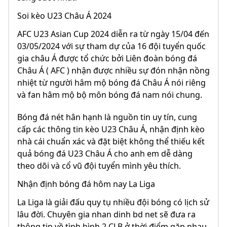
Soi kèo U23 Châu Á 2024
AFC U23 Asian Cup 2024 diễn ra từ ngày 15/04 đến
03/05/2024 với sự tham dự của 16 đội tuyển quốc
gia châu Á được tổ chức bởi Liên đoàn bóng đá
Châu Á ( AFC ) nhận được nhiều sự đón nhận nồng
nhiệt từ người hâm mộ bóng đá Châu Á nói riêng
và fan hâm mộ bộ môn bóng đá nam nói chung.
Bóng đá nét hân hạnh là nguồn tin uy tín, cung
cấp các thông tin kèo U23 Châu Á, nhận định kèo
nhà cái chuẩn xác và đặt biệt không thể thiếu kết
quả bóng đá U23 Châu Á cho anh em dễ dàng
theo dõi và cổ vũ đội tuyển mình yêu thích.
Nhận định bóng đá hôm nay La Liga
La Liga là giải đấu quy tụ nhiều đội bóng có lịch sử
lâu đời. Chuyên gia nhan dinh bd net sẽ đưa ra
thông tin về tình hình 2 CLB ở thời điểm gặp nhau.