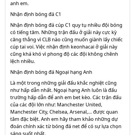
anh em.
Nhận định bóng đá C1
Nhận định bóng đá cúp C1 quy tụ nhiều đội bóng
có tiếng tăm. Những trận đấu ở giải này cực kỳ
căng thẳng vì CLB nào cũng muốn giành lấy chiếc
cúp tai voi. Việc nhận định keonhacai ở giải này
cũng khá khó vì phong độ các đội không chênh
lệch nhiều.
Nhận định bóng đá Ngoại hạng Anh
Là một trong những giải đấu khắc nghiệt cũng
như hấp dẫn nhất. Ngoại hạng Anh luôn là đấu
trường hấp dẫn để anh em bet kèo. Các trận đấu
của các đội lớn như: Manchester United,
Manchester City, Chelsea, Arsenal,… được quan
tâm đặc biệt. Anh em hãy tham khảo những dự
đoán chính xác từ bóng đá net để có sự lựa chọn
sáng suốt nhất.