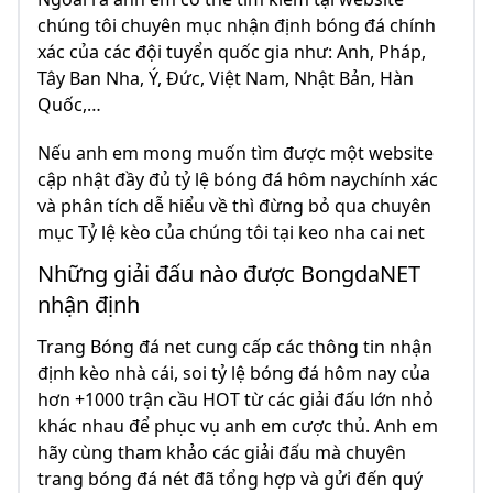
chúng tôi chuyên mục nhận định bóng đá chính
xác của các đội tuyển quốc gia như: Anh, Pháp,
Tây Ban Nha, Ý, Đức, Việt Nam, Nhật Bản, Hàn
Quốc,…
Nếu anh em mong muốn tìm được một website
cập nhật đầy đủ tỷ lệ bóng đá hôm naychính xác
và phân tích dễ hiểu về thì đừng bỏ qua chuyên
mục Tỷ lệ kèo của chúng tôi tại keo nha cai net
Những giải đấu nào được BongdaNET
nhận định
Trang Bóng đá net cung cấp các thông tin nhận
định kèo nhà cái, soi tỷ lệ bóng đá hôm nay của
hơn +1000 trận cầu HOT từ các giải đấu lớn nhỏ
khác nhau để phục vụ anh em cược thủ. Anh em
hãy cùng tham khảo các giải đấu mà chuyên
trang bóng đá nét đã tổng hợp và gửi đến quý