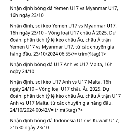
Nhận định bóng đá Yemen U17 vs Myanmar U17,
16h ngày 23/10
Nhận định, soi kèo Yemen U17 vs Myanmar U17,
16h ngày 23/10 – Vòng loại U17 châu Á 2025. Dự
đoán, phân tích tỷ lệ kèo châu Âu, châu Á trận
Yemen U17 vs Myanmar U17, từ các chuyên gia
hàng đầu. 23/10/2024 06:55//= trim($tag) ?>
Nhận định bóng đá U17 Anh vs U17 Malta, 16h
ngày 24/10
Nhận định, soi kèo U17 Anh vs U17 Malta, 16h
ngày 24/10 – Vòng loại U17 châu Âu 2025. Dự
đoán, phân tích tỷ lệ kèo châu Âu, châu Á trận U17
Anh vs U17 Malta, từ các chuyên gia hàng đầu.
24/10/2024 00:42//= trim($tag) ?>
Nhận định bóng đá Indonesia U17 vs Kuwait U17,
21h30 ngày 23/10