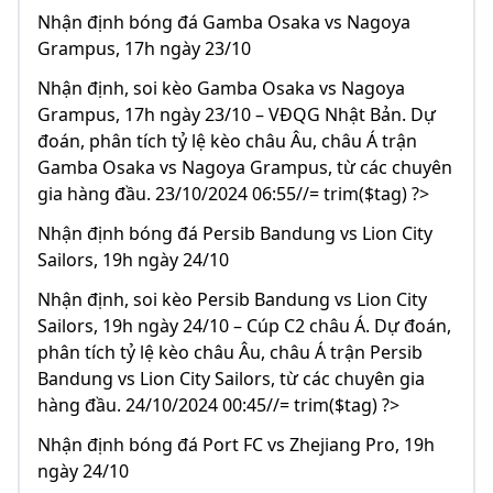
Nhận định bóng đá Gamba Osaka vs Nagoya
Grampus, 17h ngày 23/10
Nhận định, soi kèo Gamba Osaka vs Nagoya
Grampus, 17h ngày 23/10 – VĐQG Nhật Bản. Dự
đoán, phân tích tỷ lệ kèo châu Âu, châu Á trận
Gamba Osaka vs Nagoya Grampus, từ các chuyên
gia hàng đầu. 23/10/2024 06:55//= trim($tag) ?>
Nhận định bóng đá Persib Bandung vs Lion City
Sailors, 19h ngày 24/10
Nhận định, soi kèo Persib Bandung vs Lion City
Sailors, 19h ngày 24/10 – Cúp C2 châu Á. Dự đoán,
phân tích tỷ lệ kèo châu Âu, châu Á trận Persib
Bandung vs Lion City Sailors, từ các chuyên gia
hàng đầu. 24/10/2024 00:45//= trim($tag) ?>
Nhận định bóng đá Port FC vs Zhejiang Pro, 19h
ngày 24/10