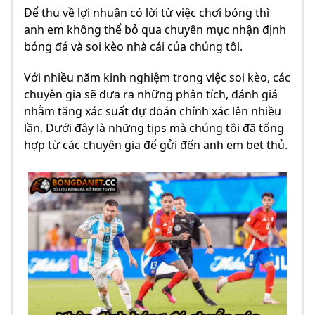
Để thu về lợi nhuận có lời từ việc chơi bóng thì
anh em không thể bỏ qua chuyên mục nhận định
bóng đá và soi kèo nhà cái của chúng tôi.
Với nhiều năm kinh nghiệm trong việc soi kèo, các
chuyên gia sẽ đưa ra những phân tích, đánh giá
nhằm tăng xác suất dự đoán chính xác lên nhiều
lần. Dưới đây là những tips mà chúng tôi đã tổng
hợp từ các chuyên gia để gửi đến anh em bet thủ.