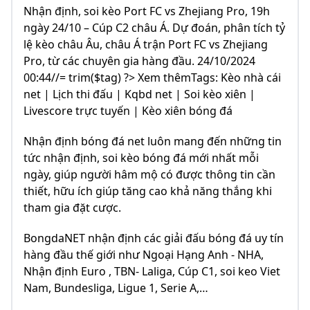
Nhận định, soi kèo Port FC vs Zhejiang Pro, 19h
ngày 24/10 – Cúp C2 châu Á. Dự đoán, phân tích tỷ
lệ kèo châu Âu, châu Á trận Port FC vs Zhejiang
Pro, từ các chuyên gia hàng đầu. 24/10/2024
00:44//= trim($tag) ?> Xem thêmTags: Kèo nhà cái
net | Lịch thi đấu | Kqbd net | Soi kèo xiên |
Livescore trực tuyến | Kèo xiên bóng đá
Nhận định bóng đá net luôn mang đến những tin
tức nhận định, soi kèo bóng đá mới nhất mỗi
ngày, giúp người hâm mộ có được thông tin cần
thiết, hữu ích giúp tăng cao khả năng thắng khi
tham gia đặt cược.
BongdaNET nhận định các giải đấu bóng đá uy tín
hàng đầu thế giới như Ngoại Hạng Anh - NHA,
Nhận định Euro , TBN- Laliga, Cúp C1, soi keo Viet
Nam, Bundesliga, Ligue 1, Serie A,…