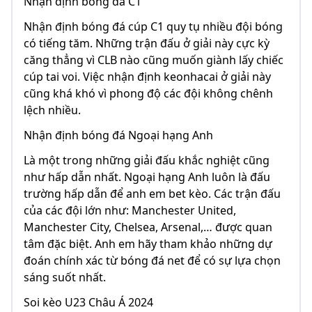
Nhận định bóng đá C1
Nhận định bóng đá cúp C1 quy tụ nhiều đội bóng
có tiếng tăm. Những trận đấu ở giải này cực kỳ
căng thẳng vì CLB nào cũng muốn giành lấy chiếc
cúp tai voi. Việc nhận định keonhacai ở giải này
cũng khá khó vì phong độ các đội không chênh
lệch nhiều.
Nhận định bóng đá Ngoại hạng Anh
Là một trong những giải đấu khắc nghiệt cũng
như hấp dẫn nhất. Ngoại hạng Anh luôn là đấu
trường hấp dẫn để anh em bet kèo. Các trận đấu
của các đội lớn như: Manchester United,
Manchester City, Chelsea, Arsenal,… được quan
tâm đặc biệt. Anh em hãy tham khảo những dự
đoán chính xác từ bóng đá net để có sự lựa chọn
sáng suốt nhất.
Soi kèo U23 Châu Á 2024