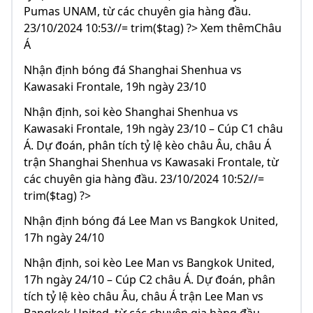
Pumas UNAM, từ các chuyên gia hàng đầu.
23/10/2024 10:53//= trim($tag) ?> Xem thêmChâu
Á
Nhận định bóng đá Shanghai Shenhua vs
Kawasaki Frontale, 19h ngày 23/10
Nhận định, soi kèo Shanghai Shenhua vs
Kawasaki Frontale, 19h ngày 23/10 – Cúp C1 châu
Á. Dự đoán, phân tích tỷ lệ kèo châu Âu, châu Á
trận Shanghai Shenhua vs Kawasaki Frontale, từ
các chuyên gia hàng đầu. 23/10/2024 10:52//=
trim($tag) ?>
Nhận định bóng đá Lee Man vs Bangkok United,
17h ngày 24/10
Nhận định, soi kèo Lee Man vs Bangkok United,
17h ngày 24/10 – Cúp C2 châu Á. Dự đoán, phân
tích tỷ lệ kèo châu Âu, châu Á trận Lee Man vs