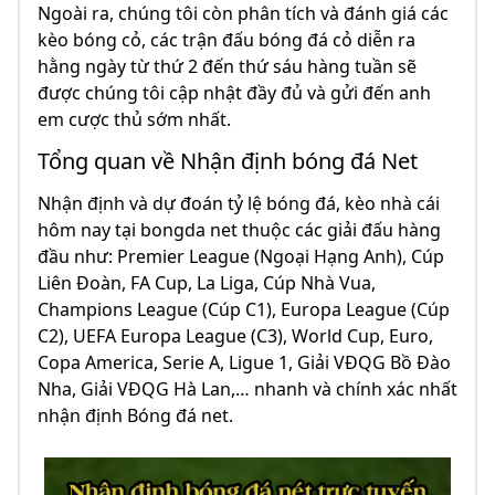
Ngoài ra, chúng tôi còn phân tích và đánh giá các
kèo bóng cỏ, các trận đấu bóng đá cỏ diễn ra
hằng ngày từ thứ 2 đến thứ sáu hàng tuần sẽ
được chúng tôi cập nhật đầy đủ và gửi đến anh
em cược thủ sớm nhất.
Tổng quan về Nhận định bóng đá Net
Nhận định và dự đoán tỷ lệ bóng đá, kèo nhà cái
hôm nay tại bongda net thuộc các giải đấu hàng
đầu như: Premier League (Ngoại Hạng Anh), Cúp
Liên Đoàn, FA Cup, La Liga, Cúp Nhà Vua,
Champions League (Cúp C1), Europa League (Cúp
C2), UEFA Europa League (C3), World Cup, Euro,
Copa America, Serie A, Ligue 1, Giải VĐQG Bồ Đào
Nha, Giải VĐQG Hà Lan,… nhanh và chính xác nhất
nhận định Bóng đá net.