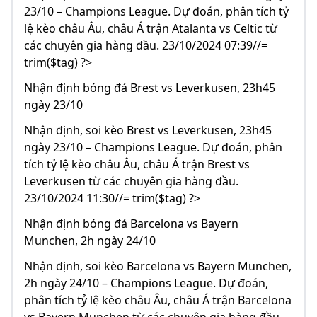
23/10 – Champions League. Dự đoán, phân tích tỷ
lệ kèo châu Âu, châu Á trận Atalanta vs Celtic từ
các chuyên gia hàng đầu. 23/10/2024 07:39//=
trim($tag) ?>
Nhận định bóng đá Brest vs Leverkusen, 23h45
ngày 23/10
Nhận định, soi kèo Brest vs Leverkusen, 23h45
ngày 23/10 – Champions League. Dự đoán, phân
tích tỷ lệ kèo châu Âu, châu Á trận Brest vs
Leverkusen từ các chuyên gia hàng đầu.
23/10/2024 11:30//= trim($tag) ?>
Nhận định bóng đá Barcelona vs Bayern
Munchen, 2h ngày 24/10
Nhận định, soi kèo Barcelona vs Bayern Munchen,
2h ngày 24/10 – Champions League. Dự đoán,
phân tích tỷ lệ kèo châu Âu, châu Á trận Barcelona