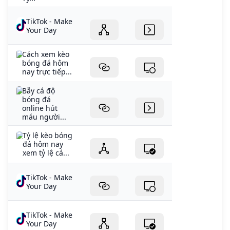
TikTok - Make
Your Day
Cách xem kèo
bóng đá hôm
nay trực tiếp...
Bẫy cá độ
bóng đá
online hút
máu người...
Tỷ lệ kèo bóng
đá hôm nay
xem tỷ lệ cá...
TikTok - Make
Your Day
TikTok - Make
Your Day