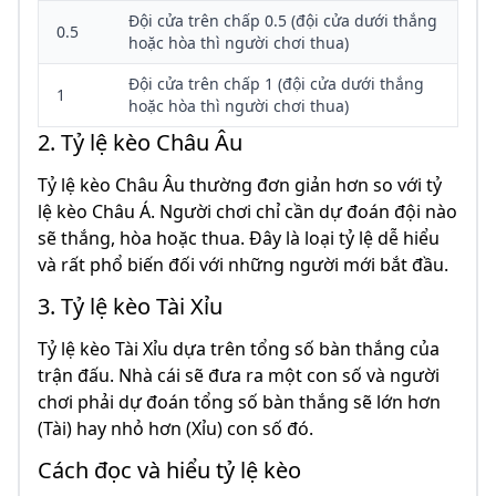
Đội cửa trên chấp 0.5 (đội cửa dưới thắng
0.5
hoặc hòa thì người chơi thua)
Đội cửa trên chấp 1 (đội cửa dưới thắng
1
hoặc hòa thì người chơi thua)
2. Tỷ lệ kèo Châu Âu
Tỷ lệ kèo Châu Âu thường đơn giản hơn so với tỷ
lệ kèo Châu Á. Người chơi chỉ cần dự đoán đội nào
sẽ thắng, hòa hoặc thua. Đây là loại tỷ lệ dễ hiểu
và rất phổ biến đối với những người mới bắt đầu.
3. Tỷ lệ kèo Tài Xỉu
Tỷ lệ kèo Tài Xỉu dựa trên tổng số bàn thắng của
trận đấu. Nhà cái sẽ đưa ra một con số và người
chơi phải dự đoán tổng số bàn thắng sẽ lớn hơn
(Tài) hay nhỏ hơn (Xỉu) con số đó.
Cách đọc và hiểu tỷ lệ kèo