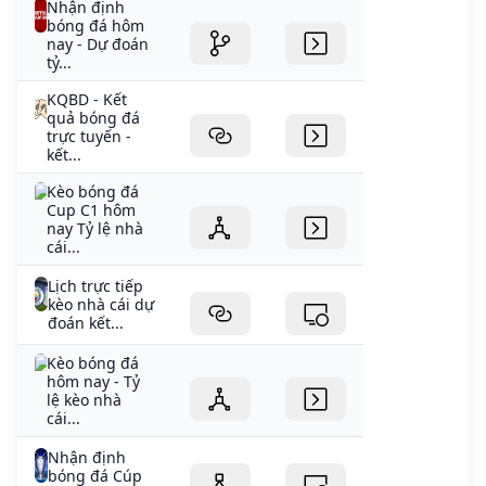
Nhận định
bóng đá hôm
nay - Dự đoán
tỷ...
KQBD - Kết
quả bóng đá
trực tuyến -
kết...
Kèo bóng đá
Cup C1 hôm
nay Tỷ lệ nhà
cái...
Lịch trực tiếp
kèo nhà cái dự
đoán kết...
Kèo bóng đá
hôm nay - Tỷ
lệ kèo nhà
cái...
Nhận định
bóng đá Cúp