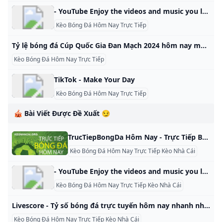
- YouTube Enjoy the videos and music you love, upload original content, and share it all with friends, family, and the world on YouTube.
Kèo Bóng Đá Hôm Nay Trực Tiếp
Tỷ lệ bóng đá Cúp Quốc Gia Đan Mạch 2024 hôm nay mới nhất Tỷ lệ bóng đá Cúp Quốc Gia Đan Mạch 2024 hôm nay. Tỷ lệ bóng đá Cúp Quốc Gia Đan Mạch đêm nay và rạng sáng mai được cập nhật chính xác, nhanh nhất tại iThethao.vn. AFC Asian CupNgoại Hạng AnhVĐ châu Phi - CAN CupCúp C1 châu ÂuLa LigaSerie ABundesligaLigue 1Cúp C2 Châu âuV-LeagueCúp C3VĐQG ÚcHàn QuốcCúp FAJ-League 1EuroVĐQG Ả Rập Xê ÚtNhà nghề Mỹ MLSTrung QuốcCúp Quốc Gia Việt NamHạng nhất AnhFIFA World Cup U20Cup Nhà Vua Tây Ban NhaAFF CupCúp Liên Đoàn AnhAFC Championship U17World Cup nữ AnhNgoại Hạng AnhCúp FAHạng nhất AnhCúp Liên Đoàn AnhHạng 4 AnhEngland Continental CupEngland Conference North DivisionTotesport League1TOTEPL-CEngland RES SouthÝSerie ACúp quốc gia ItaliaSerie B ItaliaItaly U19 League WomenItaly Primavera CupSiêu Cúp ItaliaItalian Youth League BItaly C1 SuperCupTorneo Di ViareggioItaly Serie B WomenTây Ban NhaLa LigaCup Nhà Vua Tây Ban NhaCúp Liên đoàn Tây Ban NhaHạng 2 Tây Ban NhaSpain Regional LeagueCúp Nữ hoàng Tây Ban NhaCatalonia CupSpain Copa de CatalunyaSpain Regional CupSpain Primera Division RFEFĐứcBundesligaSiêu Cúp Đức xCúp Quốc Gia ĐứcHạng 2 ĐứcHạng 3 ĐứcGermany Bavaria LeagueGerman Junioren BundesligaThe German oberliga WestfalenGerman Junioren Bundesliga CupVô địch U17 ĐứcPhápLigue 1Cúp Liên Đoàn PhápHạng 2 PhápHạng 3 PhápFrench Championnat AmateurSiêu cúp PhápFrance U19 League WomenFrance U17 LeagueU19 PhápFrance Regional LeagueBồ Đào NhaBồ Đào NhaSiêu Cúp Bồ Đào NhaCúp Liên đoàn Bồ Đào NhaHạng 2 Bồ Đào NhaPortugal U19 League BPortugal Liga 3Portugal Campeonato NacionalHạng 3 Bồ Đào NhaPortugal Women Super CupMade CScotlandScotlandCúp Liên Đoàn ScotlandHạng 2 ScotlandThe lowlands of Scotland LeagueScotland Bells Challenge CupScotland Football League WomenScotland SWPL Cup WomenScotland FA CupCúp U20 ScotlandScottish Junior CupHà LanHà LanHạng 2 Hà LanHolland Eredivisie Beloften 2Netherlands U21 League (cup)Johan Cruijff SchaalHolland Youth CupDutch Cup(W)Eredivisie Cup WomenKNVB CupHolland Youth EredivisieBỉVĐQG BỉBelgium Second Amateur DivisioBelgium Reserve 1 LeagueBelgium Youth LeagueBelgian CupSiêu cúp BỉHạng 2 BỉBelgium Women’s Premier LeagueBelgium Women 1st NationalBelgium Third DivisionPhần LanFinland Championship U20Finland YkkoscupFinland Ykkonen WomenPhần LanFinland U20 League cupFin-kkon NFinland Suomen CupHạng 2 Phần LanFIN WCCúp Liên Đoàn Phần LanIrelandVĐQG IrelandRepublic of Ireland FAI Intermediate CupRepublic of Ireland U19 CupRepublic of Ireland Munster Senior CupIreland Setanta CupRepublic of Ireland Amateur CupRepublic of Ireland Super CupIreland FAI CupRepublic of Ireland Collingwood CupIreland League CupNorthern IrelandNorthern Ireland League CupNorthern Ireland IFA ChampionshipNorth Irish Milk CupNorthern Ireland shield cupNorthern Ireland Cup WomenNorthern Ireland Reserve LeagueNorthern Ireland Women’s SuperNorthern Ireland Amateur CupNorthern Ireland CupNorthern Ireland Intermediate CupNgaNgaHạng 2 NgaRussian MatchesRussian Winter ChampionshipRussian FNL cupCrimea Premier LeagueU21 NgaHạng 3 NgaSiêu cúp NgaRussia Regional CupHy LạpHạng 2 Hy LạpCúp Quốc Gia Hy LạpGRE U20Greece Cup WomenGreece National B1Greece Divison CGreece Super CupGreece U19Greece Super League WomenU21 Hy LạpIcelandHạng 2 IcelandU19 nữ IcelandHạng nhất nữ IcelandIceland Super Cup WomenIceland U19 CupCúp Quốc Gia IcelandSiêu cúp IcelandHạng nhất IcelandCúp Liên Đoàn nữ IcelandICE WCWalesWales - FAW Premier CupHạng 2 WalesWales Cymru AllianceWales FAW namWales Premier League WomenCúp Quốc Gia Xứ WalesWelsh Premier LeagueWales Challenge CupWales League Division 2Wales Women League CupThổ Nhĩ KìVĐQG Thổ Nhĩ KỳHạng 2 Thổ Nhĩ KỳTurkey Bayanlar 2.
Kèo Bóng Đá Hôm Nay Trực Tiếp
TikTok - Make Your Day
Kèo Bóng Đá Hôm Nay Trực Tiếp
🎪 Bài Viết Được Đề Xuất 😏
TrucTiepBongDa Hôm Nay - Trực Tiếp Bóng Đá Kèo Nhà Cái TrucTiepBongDa KeoNhaCai - Link Xem Bóng Đá Trực Tiếp World Cup 2022 - Xem Bóng Đá VTV3, VTV6, K+ Chất Lượng Hình Ảnh Cao. tructiepbongda bình luận tiếng Việt – truc tiep K+ – tructiepbongda hôm nay ⚽ Xem bóng đá trực tiếp – 1 ⚽ Xem bóng đá trực tiếp – 2 ⚽ Xem bóng đá trực tiếp – 3 ⚽ Xem bóng đá trực tiếp – 4 Xem trực tiếp bóng đá kèo nhà cái – xem bóng đá online từ keonhacaibet.
Kèo Bóng Đá Hôm Nay Trực Tiếp Kèo Nhà Cái
- YouTube Enjoy the videos and music you love, upload original content, and share it all with friends, family, and the world on YouTube.
Kèo Bóng Đá Hôm Nay Trực Tiếp Kèo Nhà Cái
Livescore - Tỷ số bóng đá trực tuyến hôm nay nhanh nhất Livescore - Ty so bong da truc tuyen, kết quả, lịch thi đấu và tỷ số bóng đá lưu hôm nay tất cả các trận đấu Ngoại hạng Anh, Cup C1, Cup C2.
Kèo Bóng Đá Hôm Nay Trực Tiếp Kèo Nhà Cái