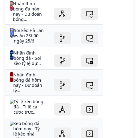
Nhận định
bóng đá hôm
nay - Dự đoán
bóng...
Soi kèo Hà Lan
vs Áo 23h00
ngày 25/6
Nhận định
bóng đá - Soi
kèo tỷ lệ dự...
Nhận định
bóng đá hôm
nay - Dự đoán
tỷ...
Tỷ lệ kèo bóng
đá - Tỉ lệ cá
cược trực...
Kèo bóng đá
hôm nay - Tỷ
lệ kèo nhà