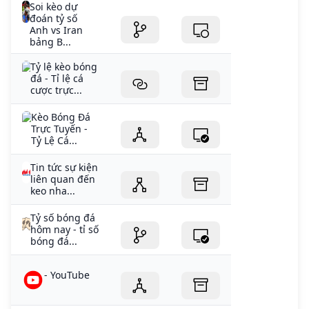
Soi kèo dự
đoán tỷ số
Anh vs Iran
bảng B...
Tỷ lệ kèo bóng
đá - Tỉ lệ cá
cược trực...
Kèo Bóng Đá
Trực Tuyến -
Tỷ Lệ Cá...
Tin tức sự kiện
liên quan đến
keo nha...
Tỷ số bóng đá
hôm nay - tỉ số
bóng đá...
- YouTube