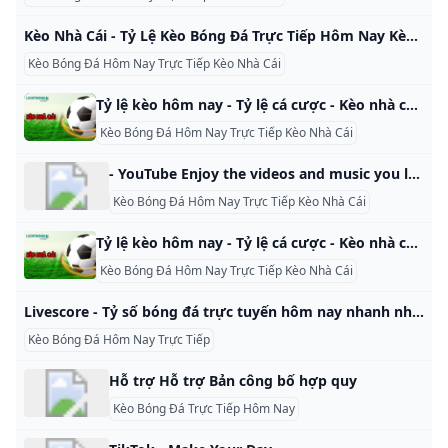
Kèo Nhà Cái - Tỷ Lệ Kèo Bóng Đá Trực Tiếp Hôm Nay Kèo Nhà Cái - Tỷ Lệ Kèo Bóng Đá Trực Tiếp Hôm Nay New88 – Là một trong các nhà cái hàng đầu hiện nay, chuyên cung cấp nhiều loại hình cá cược hấp dẫn như, baccarat, tài xỉu, xì tố, xóc đĩa, bầu cua, nổ hũ,.. Đặc biệt Neu88 bộ môn thể thao về các loại kèo ăn với tỷ lệ cao gồm, tỷ lệ kèo nhà cái hôm nay, kèo nhà cái 5, keonhacai, kèo chấp, kèo thẻ đỏ, kèo tài xỉu, kèo hiệp 1, kèo châu á, kèo châu âu, kèo phạt góc, tỷ lệ kèo cược, kèo bóng đá,… Người chơi có thể tham khảo từng thể loại và lựa chọn cách chơi phù hợp với bản thân và giành nhiều chiến thắng nhé.
Kèo Bóng Đá Hôm Nay Trực Tiếp Kèo Nhà Cái
Tỷ lệ kèo hôm nay - Tỷ lệ cá cược - Kèo nhà cái bóng đá Tỷ lệ kèo bóng đá - Xem tỷ lệ bóng đá hôm nay, tỉ lệ cá cược trực tuyến. Cập nhật kèo nhà cái, tỷ lệ châu Á, châu Âu mới nhất. | Tỷ Lệ Hạng Nhất Anh | |—| | 1 0-0 | Portsmouth vs Sheffield Wed. | 1/2 : 0 | 0.85 | -0.97 | | | | 2 1/4 | -0.97 | 0.83 | | | | 3.
Kèo Bóng Đá Hôm Nay Trực Tiếp Kèo Nhà Cái
- YouTube Enjoy the videos and music you love, upload original content, and share it all with friends, family, and the world on YouTube.
Kèo Bóng Đá Hôm Nay Trực Tiếp Kèo Nhà Cái
Tỷ lệ kèo hôm nay - Tỷ lệ cá cược - Kèo nhà cái bóng đá Tỷ lệ kèo bóng đá - Xem tỷ lệ bóng đá hôm nay, tỉ lệ cá cược trực tuyến. Cập nhật kèo nhà cái, tỷ lệ châu Á, châu Âu mới nhất. | Tỷ Lệ Hạng Nhất Anh | |—| | 1 0-0 | Portsmouth vs Sheffield Wed. | 1/2 : 0 | 0.85 | -0.97 | | | | 2 1/4 | -0.97 | 0.83 | | | | 3.
Kèo Bóng Đá Hôm Nay Trực Tiếp Kèo Nhà Cái
Livescore - Tỷ số bóng đá trực tuyến hôm nay nhanh nhất Livescore - Ty so bong da truc tuyen, kết quả, lịch thi đấu và tỷ số bóng đá lưu hôm nay tất cả các trận đấu Ngoại hạng Anh, Cup C1, Cup C2.
Kèo Bóng Đá Hôm Nay Trực Tiếp
Hỗ trợ Hỗ trợ Bản công bố hợp quy
Kèo Bóng Đá Trực Tiếp Hôm Nay