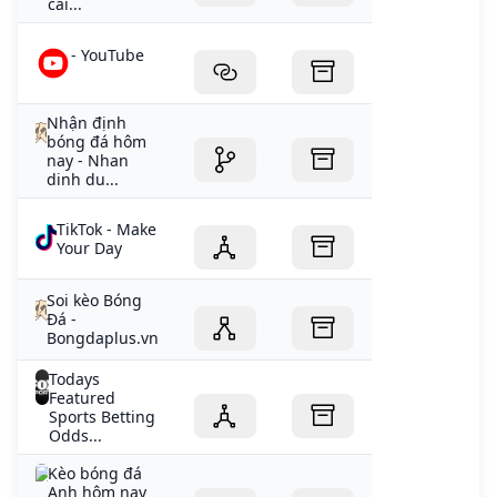
cái...
- YouTube
Nhận định
bóng đá hôm
nay - Nhan
dinh du...
TikTok - Make
Your Day
Soi kèo Bóng
Đá -
Bongdaplus.vn
Todays
Featured
Sports Betting
Odds...
Kèo bóng đá
Anh hôm nay