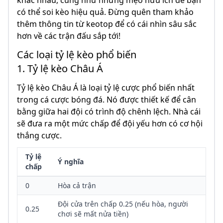
khác nhau, cũng như những mẹo hữu ích để bạn
có thể soi kèo hiệu quả. Đừng quên tham khảo
thêm thông tin từ keotop để có cái nhìn sâu sắc
hơn về các trận đấu sắp tới!
Các loại tỷ lệ kèo phổ biến
1. Tỷ lệ kèo Châu Á
Tỷ lệ kèo Châu Á là loại tỷ lệ cược phổ biến nhất
trong cá cược bóng đá. Nó được thiết kế để cân
bằng giữa hai đội có trình độ chênh lệch. Nhà cái
sẽ đưa ra một mức chấp để đội yếu hơn có cơ hội
thắng cược.
Tỷ lệ
Ý nghĩa
chấp
0
Hòa cả trận
Đội cửa trên chấp 0.25 (nếu hòa, người
0.25
chơi sẽ mất nửa tiền)