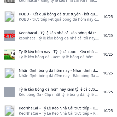
Keonhacai - Bảng tỷ lệ kèo nhà cái với nhiều loại kèo bóng phổ biến: kèo châu á, kèo châu âu 1x2, kèo tài xỉu hay kèo tỷ số… Tỷ lệ cá cược, tỷ lệ kèo, tỷ lệ bóng đá 88.. là một biến số, tỷ lệ mà nhà cái đưa ra cho mỗi trận đấu cá cược bóng đá.. Kèo được các chuyên gia bóng đá của Nhà Cái lớn đưa ra cho một trận đấu từ rất sớm (hiện nay đa số các Nhà cái đều sử dụng bảng kèo chung, có một số nhà cái điều chỉnh tỷ lệ cao hơn để thu hút thành viên chơi).
KQBD - Kết quả bóng đá trực tuyến - kết quả bóng đá hôm nay KQBD - trực tiếp kết quả bóng đá hôm nay chính xác mới nhất.Xem ket qua bong da trực tuyến nhanh 24h/7 đêm qua và rạng sáng nay các giải đấu toàn thế giới
10/25
KQBD - trực tiếp kết quả bóng đá hôm nay chính xác mới nhất.Xem ket qua bong da trực tuyến nhanh 24h/7 đêm qua và rạng sáng nay các giải đấu toàn thế giới
Keonhacai - Tỷ lệ kèo nhà cái kèo bóng đá trực tuyến hôm nay keonhacai tỷ lệ kèo bóng đá nhà cái tối nay. Tổng hợp kèo nhà cái EURO 2024 kèo tỷ số kèo tài xỉu bóng đá World Cup 2026 chính xác nhất.
10/25
keonhacai, tỷ lệ kèo bóng đá nhà cái tối nay. Tổng hợp kèo nhà cái EURO 2024, kèo tỷ số, kèo tài xỉu bóng đá World Cup 2026 chính xác nhất. Soi kèo Arsenal vs Liverpool, 23h30 – 27/10/2024 Soi kèo Manchester City vs Southampton, 21h00 – 26/10/2024 Soi kèo RB Leipzig vs Liverpool, 02h00 – 24/10/2024 Phiên bản kèo nhà cái All-in-one mới ra mắt với các tính năng ưu việt nằm tất cả trên bảng kèo: Cập nhật chính xác tuyệt đối thời gian thi đấu và tỷ lệ kèo real-time, xem trực tiếp bóng đá, kèo phạt góc, kèo thẻ phạt…
Tỷ lệ kèo hôm nay - Tỷ lệ cá cược - Kèo nhà cái bóng đá Tỷ lệ kèo bóng đá - Xem tỷ lệ bóng đá hôm nay tỉ lệ cá cược trực tuyến. Cập nhật kèo nhà cái tỷ lệ châu Á châu Âu mới nhất.
10/25
Tỷ lệ kèo bóng đá - Xem tỷ lệ bóng đá hôm nay, tỉ lệ cá cược trực tuyến. Cập nhật kèo nhà cái, tỷ lệ châu Á, châu Âu mới nhất. | Tỷ Lệ Hạng Nhất Anh | |—| | 1 0-0 | Portsmouth vs Sheffield Wed. | 1/2 : 0 | 0.85 | -0.97 | | | | 2 1/4 | -0.97 | 0.83 | | | | 3.
Nhận định bóng đá hôm nay - Nhan dinh du doan bóng đá tối nay Nhận định bóng đá đêm nay - Báo bóng đá 24h nhận định tỷ số win dự đoán kết quả trận đấu bóng đá hôm nay rạng sáng mai từ các chuyên gia
10/25
Nhận định bóng đá đêm nay - Báo bóng đá 24h nhận định tỷ số win dự đoán kết quả trận đấu bóng đá hôm nay, rạng sáng mai từ các chuyên gia
Tỷ lệ kèo bóng đá hôm nay xem tỷ lệ cá cược trực tuyến Kèo bóng đá - Cập nhật tỷ lệ bóng đá tỷ lệ cá cược bóng đá hôm nay tỷ lệ kèo trực tuyến tỉ lệ ma cao Malaysia châu Á tài xỉu kèo châu Âu.
10/25
Kèo bóng đá - Cập nhật tỷ lệ bóng đá, tỷ lệ cá cược bóng đá hôm nay, tỷ lệ kèo trực tuyến, tỉ lệ ma cao, Malaysia, châu Á, tài xỉu, kèo châu Âu.
KeoNhaCai – Tỷ Lệ Kèo Nhà Cái trực tiếp - Kèo bóng đá trực tuyến PNLD - Moderna
10/25
KeoNhaCai – Tỷ Lệ Kèo Nhà Cái trực tiếp – Kèo bóng đá trực tuyến Bảng tỷ lệ kèo nhà here fb9 cung cấp kèo bóng đ Trực tuyến aff 2022, tỷ lệ Cược: kèo chấp, kèo tỷ, kèo tài xỉu .. tất cả cac trận đấu diễn ra trong ngày. Bảng kèo nhà cai hôm nay Để tìm nhanh trận đấu, hãy nhấn vào ” Tìm trận đấu ” hoặc sử dụng chức năng ” Lọc giải đấu ” trên bảng tỷ lệ kèo nhà cai.