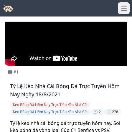
Ope
#1
Tỷ Lệ Kèo Nhà Cái Bóng Đá Trực Tuyến Hôm
Nay Ngày 18/8/2021
Kèo Bóng Đá Hôm Nay Trực Tiếp Kèo Nhà Cái
Kèo Bóng Đá Hôm Nay Trực Tiếp Kèo Nhà Cái
🕒 2
🗒️ 276
Tỷ lệ kèo nhà cái bóng đá trực tuyến hôm nay. Soi
kèo bóng đá vòng loại Cúp C1 Benfica vs PSV,