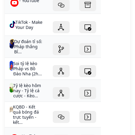
- YouTube
TikTok - Make
Your Day
Dự đoán tỉ số:
Pháp thắng
Bỉ...
Soi tỷ lệ kèo
Pháp vs Bồ
Đào Nha (2h...
Tỷ lệ kèo hôm
nay - Tỷ lệ cá
cược - Kèo...
KQBD - Kết
quả bóng đá
trực tuyến -
kết...