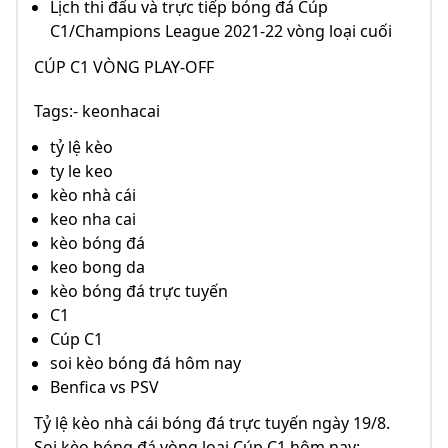
Lịch thi đấu và trực tiếp bóng đá Cúp
C1/Champions League 2021-22 vòng loại cuối
CÚP C1 VÒNG PLAY-OFF
Tags:- keonhacai
tỷ lệ kèo
ty le keo
kèo nhà cái
keo nha cai
kèo bóng đá
keo bong da
kèo bóng đá trực tuyến
C1
Cúp C1
soi kèo bóng đá hôm nay
Benfica vs PSV
Tỷ lệ kèo nhà cái bóng đá trực tuyến ngày 19/8.
Soi kèo bóng đá vòng loại Cúp C1 hôm nay: