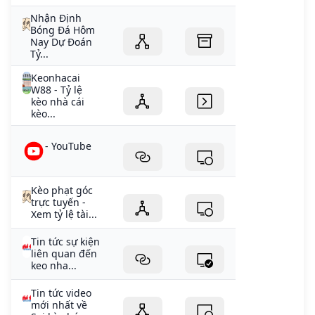
Nhận Định
Bóng Đá Hôm
Nay Dự Đoán
Tỷ...
Keonhacai
W88 - Tỷ lệ
kèo nhà cái
kèo...
- YouTube
Kèo phạt góc
trực tuyến -
Xem tỷ lệ tài...
Tin tức sự kiện
liên quan đến
keo nha...
Tin tức video
mới nhất về