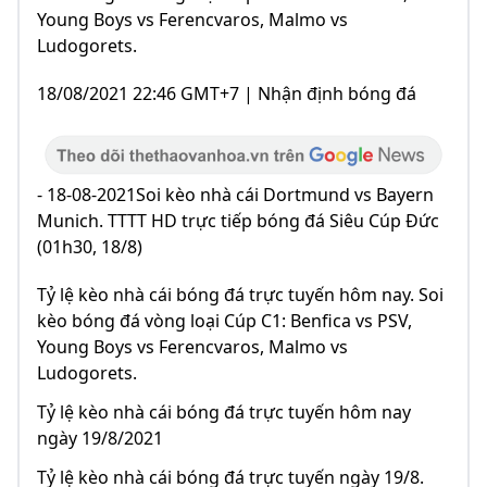
Young Boys vs Ferencvaros, Malmo vs
Ludogorets.
18/08/2021 22:46 GMT+7 | Nhận định bóng đá
- 18-08-2021Soi kèo nhà cái Dortmund vs Bayern
Munich. TTTT HD trực tiếp bóng đá Siêu Cúp Đức
(01h30, 18/8)
Tỷ lệ kèo nhà cái bóng đá trực tuyến hôm nay. Soi
kèo bóng đá vòng loại Cúp C1: Benfica vs PSV,
Young Boys vs Ferencvaros, Malmo vs
Ludogorets.
Tỷ lệ kèo nhà cái bóng đá trực tuyến hôm nay
ngày 19/8/2021
Tỷ lệ kèo nhà cái bóng đá trực tuyến ngày 19/8.